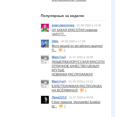
Популярные за неделю
комсомолочка
01.08.2026 в 13:45
НУ КАКАЯ КРАСОТА!!! новинки
ЧАРУТТ...
Olgs
04.08.2026 в 17:28
Фото вещей из китайского выкупа!
П...
3
Мил@н@
31.07.2026 в 16:00
ЛЮШЕ!!!!БЕЛОРУССКАЯ КРАСОТА!
ОТЛИЧНОЕ КАЧЕСТВО,ЦЕНЫ!!!
КРУТЫЕ
НОВИНКИ,РАСПРОДАЖА!!!
Мил@н@
01.08.2026 в 13:22
ЕЛЛЕТТО!!!ДИКАЯ РАСПРОДАЖА
НА ВСЁ!!!ФИНАЛ!
1
Лана2212
31.07.2026 в 09:55
Сбор заказов. Vesnaletto! Бомба!
Ш...
2