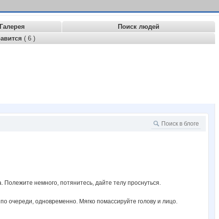
Галерея
Поиск людей
равится
( 6 )
а. Полежите немного, потянитесь, дайте телу проснуться.
 по очереди, одновременно. Мягко помассируйте голову и лицо.