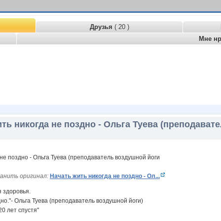
Друзья
( 20 )
Мне н
ть никогда не поздно - Ольга Туева (преподават
анить оригинал:
Начать жить никогда не поздно - Ол...
 здоровья.
дно."- Ольга Туева (преподаватель воздушной йоги)
20 лет спустя"