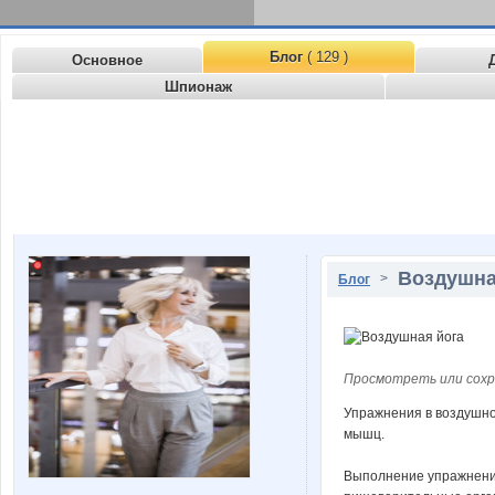
Блог
( 129 )
Основное
Шпионаж
Воздушна
>
Блог
Просмотреть или сохр
Упражнения в воздушной
мышц.
Выполнение упражнений