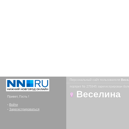
Персональный сайт пользователя
Весе
портрет № 275945 зарегистрирован боле
Веселина
Привет, Гость !
-
Войти
-
Зарегистрироваться