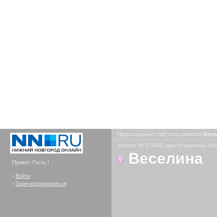
Персональный сайт пользователя
Весе
портрет № 275945 зарегистрирован боле
Веселина
Привет, Гость !
-
Войти
-
Зарегистрироваться