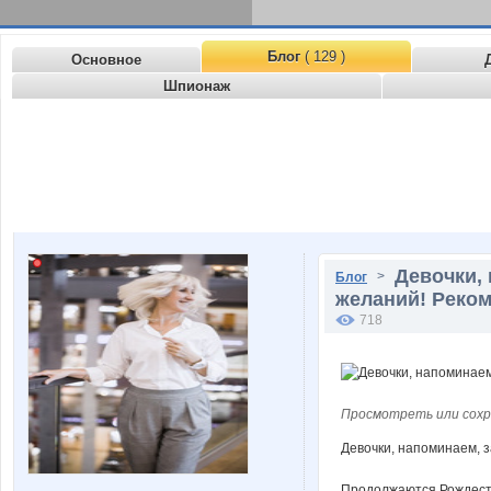
Блог
( 129 )
Основное
Шпионаж
Девочки, 
>
Блог
желаний! Реком
718
Просмотреть или сохр
Девочки, напоминаем, з
Продолжаются Рождеств