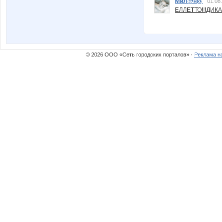
Мил@н@
01.08
ЕЛЛЕТТО!!!ДИК
© 2026 ООО «Сеть городских порталов» ·
Реклама н