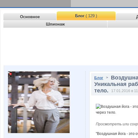
Блог
( 129 )
Основное
Шпионаж
Воздушна
>
Блог
Уникальная раб
тело.
17.01.2016 в 11
Просмотреть или сохр
"Воздушная йога - это