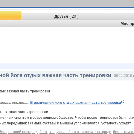
Друзья
( 20 )
Мне н
ной йоге отдых важная часть тренировки
06.11.2016 
анить оригинал:
В воздушной йоге отдых важная часть тренировки
 – важная часть тренировки.
ненный симптом в современном обществе. Чтобы после тренировок был прили
ных передышек в гамаке суставы и мышцы успокаиваются, усталость уходят.
йога
,
нижний новгород
,
йога
,
воздушная йога в нижнем новгороде
,
йога в гамак