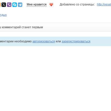
Мне нравится
Добавлено со страницы:
http://ves
отдых
ш комментарий станет первым
мментарии необходимо
авторизоваться
или
зарегистрироваться