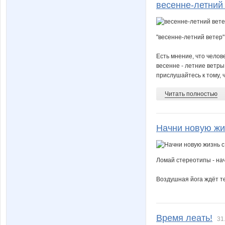
весенне-летний
"весенне-летний ветер"
Есть мнение, что челов
весенне - летние ветры
прислушайтесь к тому, чт
Читать полностью
Начни новую жи
Ломай стереотипы - нач
Воздушная йога ждёт теб
Время леать!
31