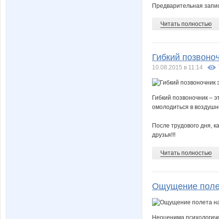
Предварительная запи
Читать полностью
Гибкий позвоно
10.08.2015 в 11:14
Гибкий позвоночник – 
омолодиться в воздушн
После трудового дня, к
друзья!!!
Читать полностью
Ощущение поле
Неоценима психологиче