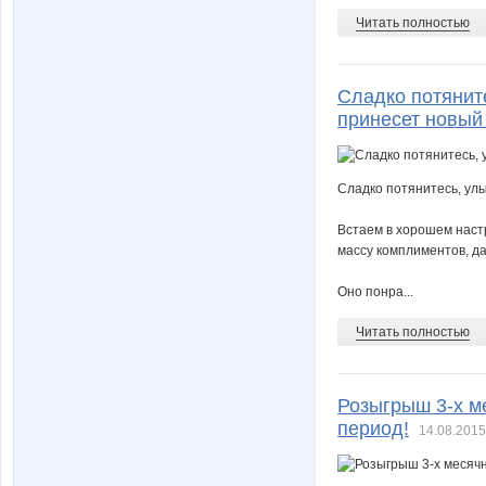
Читать полностью
Сладко потяните
принесет новый
Сладко потянитесь, улы
Встаем в хорошем наст
массу комплиментов, да
Оно понра...
Читать полностью
Розыгрыш 3-х 
период!
14.08.2015