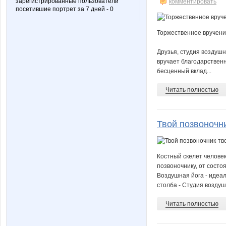
зарегистрированные пользователи
комментировать
посетившие портрет за 7 дней - 0
Торжественное вручени
Друзья, студия воздушн
вручает благодарствен
бесценный вклад...
Читать полностью
Твой позвоночн
Костный скелет человек
позвоночнику, от состоя
Воздушная йога - идеа
столба - Студия возду
Читать полностью