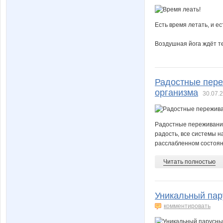
Есть время летать, и ес
Воздушная йога ждёт т
Радостные пере
организма
30.07.2
Радостные переживания
радость, все системы н
расслабленном состояни
Читать полностью
Уникальный пар
комментировать