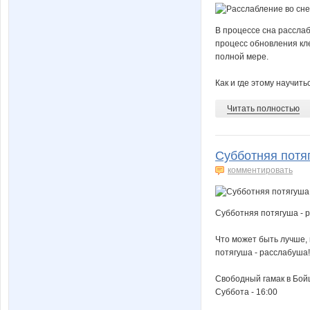
В процессе сна расслаб
процесс обновления кле
полной мере.
Как и где этому научит
Читать полностью
Субботняя потяг
комментировать
Субботняя потягуша - р
Что может быть лучше,
потягуша - расслабуша!
Свободный гамак в Бойц
Суббота - 16:00