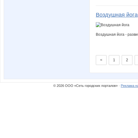
Воздушная йога
Воздушная йога - разви
<
1
2
© 2026 ООО «Сеть городских порталов» ·
Реклама н