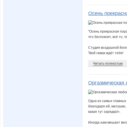
Осень прекрасн
"Осень прекрасная пора,
что беспокоит, всё то, ч
Студия воздушной йоги
Твой гамак ждёт тебя!
Читать полностью
Оргазмическая л
Одна из самых главных 
благодаря ей, матушке, 
какая тут зарядка!».
Иногда нам мешает весн