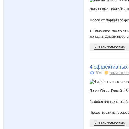
Девиз Ольги Туевой: - З
Масла от морщин вокруг
1. Оливковое масло от 
женщин. Самым простым
Читать полностью
4 эффективных 
894
комментир
Девиз Ольги Туевой: - З
4 эффективных способа
Предотвратить процесс 
Читать полностью