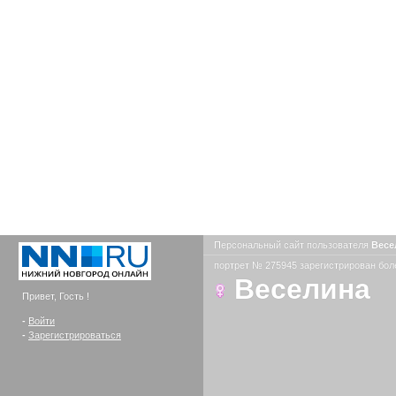
Персональный сайт пользователя
Весе
портрет № 275945 зарегистрирован боле
Веселина
Привет, Гость !
-
Войти
-
Зарегистрироваться