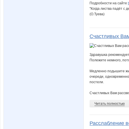
Подробности на сайте
"Когда листва падёт с д
(О.Туева)
Счастливых Вам
Здравушка рекомендует,
Полежите немного, потя
Медленно подышите живо
очереди, одновременно.
постели.
Счастливых Вам рассвет
Читать полностью
Расслабление в