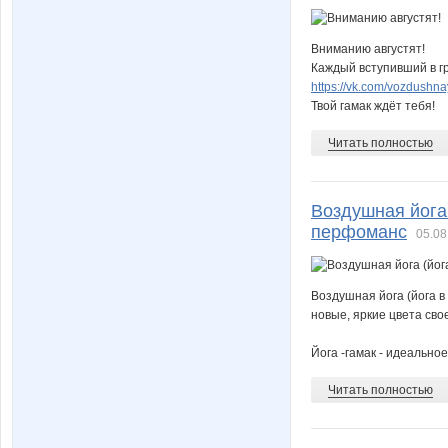
Вниманию августят!
Каждый вступивший в гр
https://vk.com/vozdush
Твой гамак ждёт тебя!
Читать полностью
Воздушная йога 
перфоманс
05.08
Воздушная йога (йога в
новые, яркие цвета сво
Йога -гамак - идеальное
Читать полностью